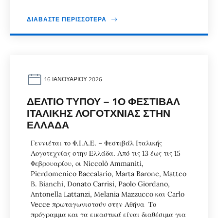
ΔΙΑΒΆΣΤΕ ΠΕΡΙΣΣΌΤΕΡΑ
16 ΙΑΝΟΥΑΡΊΟΥ 2026
ΔΕΛΤΊΟ ΤΎΠΟΥ – 1Ο ΦΕΣΤΙΒΆΛ
ΙΤΑΛΙΚΉΣ ΛΟΓΟΤΧΝΊΑΣ ΣΤΗΝ
ΕΛΛΆΔΑ
Γεννιέται το Φ.Ι.Λ.Ε. – Φεστιβάλ Ιταλικής
Λογοτεχνίας στην Ελλάδα. Από τις 13 έως τις 15
Φεβρουαρίου, οι Niccolò Ammaniti,
Pierdomenico Baccalario, Marta Barone, Matteo
B. Bianchi, Donato Carrisi, Paolo Giordano,
Antonella Lattanzi, Melania Mazzucco και Carlo
Vecce πρωταγωνιστούν στην Αθήνα Το
πρόγραμμα και τα εικαστικά είναι διαθέσιμα για