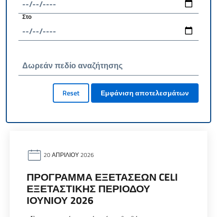
Στο
Δωρεάν πεδίο αναζήτησης
Reset
Εμφάνιση αποτελεσμάτων
20 ΑΠΡΙΛΊΟΥ 2026
ΠΡΌΓΡΑΜΜΑ ΕΞΕΤΆΣΕΩΝ CELI
ΕΞΕΤΑΣΤΙΚΉΣ ΠΕΡΙΌΔΟΥ
ΙΟΥΝΊΟΥ 2026