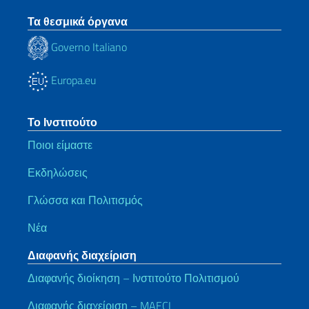
Τα θεσμικά όργανα
Governo Italiano
Europa.eu
Το Ινστιτούτο
Ποιοι είμαστε
Εκδηλώσεις
Γλώσσα και Πολιτισμός
Νέα
Διαφανής διαχείριση
Διαφανής διοίκηση – Ινστιτούτο Πολιτισμού
Διαφανής διαχείριση – MAECI