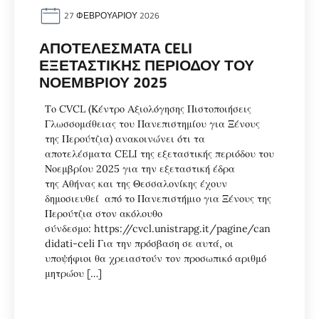
27 ΦΕΒΡΟΥΑΡΊΟΥ 2026
ΑΠΟΤΕΛΈΣΜΑΤΑ CELI
ΕΞΕΤΑΣΤΙΚΉΣ ΠΕΡΙΌΔΟΥ ΤΟΥ
ΝΟΕΜΒΡΊΟΥ 2025
Το CVCL (Κέντρο Αξιολόγησης Πιστοποιήσεις
Γλωσσομάθειας του Πανεπιστημίου για Ξένους
της Περούτζια) ανακοινώνει ότι τα
αποτελέσματα CELI της εξεταστικής περιόδου του
Νοεμβρίου 2025 για την εξεταστική έδρα
της Αθήνας και της Θεσσαλονίκης έχουν
δημοσιευθεί από το Πανεπιστήμιο για Ξένους της
Περούτζια στον ακόλουθο
σύνδεσμο: https://cvcl.unistrapg.it/pagine/can
didati-celi Για την πρόσβαση σε αυτά, οι
υποψήφιοι θα χρειαστούν τον προσωπικό αριθμό
μητρώου […]