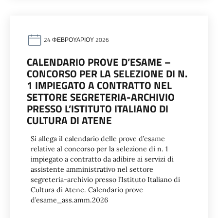
24 ΦΕΒΡΟΥΑΡΊΟΥ 2026
CALENDARIO PROVE D’ESAME –
CONCORSO PER LA SELEZIONE DI N.
1 IMPIEGATO A CONTRATTO NEL
SETTORE SEGRETERIA-ARCHIVIO
PRESSO L’ISTITUTO ITALIANO DI
CULTURA DI ATENE
Si allega il calendario delle prove d’esame
relative al concorso per la selezione di n. 1
impiegato a contratto da adibire ai servizi di
assistente amministrativo nel settore
segreteria-archivio presso l’Istituto Italiano di
Cultura di Atene. Calendario prove
d’esame_ass.amm.2026