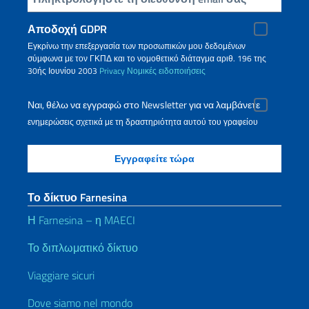
Αποδοχή GDPR
Εγκρίνω την επεξεργασία των προσωπικών μου δεδομένων
σύμφωνα με τον ΓΚΠΔ και το νομοθετικό διάταγμα αριθ. 196 της
30ής Ιουνίου 2003
Privacy
Νομικές ειδοποιήσεις
Ναι, θέλω να εγγραφώ στο Newsletter για να λαμβάνετε
ενημερώσεις σχετικά με τη δραστηριότητα αυτού του γραφείου
Το δίκτυο Farnesina
Η Farnesina – η MAECI
Το διπλωματικό δίκτυο
Viaggiare sicuri
Dove siamo nel mondo