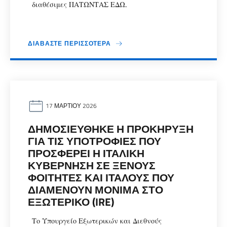
διαθέσιμες ΠΑΤΩΝΤΑΣ ΕΔΩ.
ΔΙΑΒΆΣΤΕ ΠΕΡΙΣΣΌΤΕΡΑ
17 ΜΑΡΤΊΟΥ 2026
ΔΗΜΟΣΙΕΎΘΗΚΕ Η ΠΡΟΚΉΡΥΞΗ
ΓΙΑ ΤΙΣ ΥΠΟΤΡΟΦΊΕΣ ΠΟΥ
ΠΡΟΣΦΈΡΕΙ Η ΙΤΑΛΙΚΉ
ΚΥΒΈΡΝΗΣΗ ΣΕ ΞΈΝΟΥΣ
ΦΟΙΤΗΤΈΣ ΚΑΙ ΙΤΑΛΟΎΣ ΠΟΥ
ΔΙΑΜΈΝΟΥΝ ΜΌΝΙΜΑ ΣΤΟ
ΕΞΩΤΕΡΙΚΌ (IRE)
Το Υπουργείο Εξωτερικών και Διεθνούς