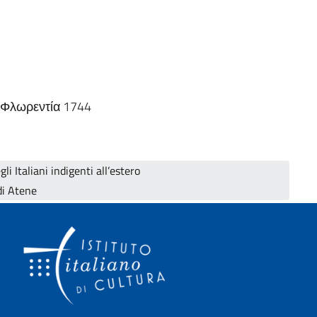
, Φλωρεντία 1744
i Italiani indigenti all’estero
di Atene