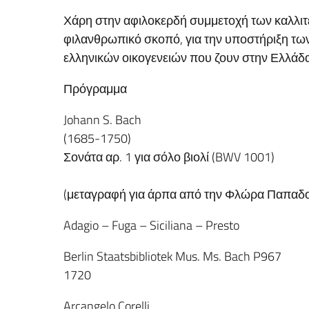
Χάρη στην αφιλοκερδή συμμετοχή των καλλιτε
φιλανθρωπικό σκοπό, για την υποστήριξη τω
ελληνικών οικογενειών που ζουν στην Ελλάδα
Πρόγραμμα
Johann S. Bach
(1685-1750)
Σονάτα αρ. 1 για σόλο βιολί (BWV 1001)
(μεταγραφή για άρπα από την Φλώρα Παπαδ
Adagio – Fuga – Siciliana – Presto
Berlin Staatsbibliotek Mus. Ms. Bach P967
1720
Arcangelo Corelli