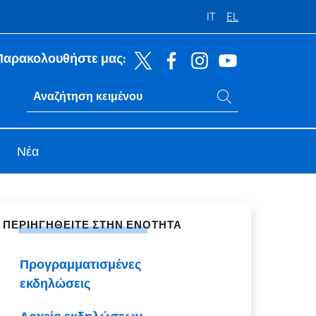
IT
EL
Παρακολουθήστε μας:
Αναζήτηση στον ιστότοπο
Ricerca sito live
Νέα
ή χρήση στα κοινωνικά δίκτυα
ΠΕΡΙΗΓΗΘΕΙΤΕ ΣΤΗΝ ΕΝΟΤΗΤΑ
Προγραμματισμένες
εκδηλώσεις