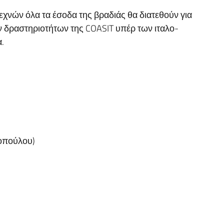
χνών όλα τα έσοδα της βραδιάς θα διατεθούν για
ν δραστηριοτήτων της COASIT υπέρ των ιταλο-
.
οπούλου)