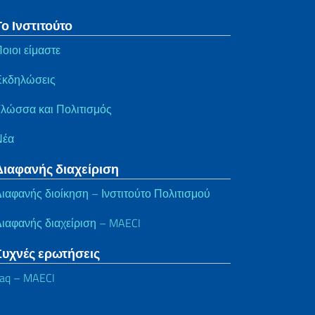
Το Ινστιτούτο
οιοι είμαστε
Εκδηλώσεις
λώσσα και Πολιτισμός
Νέα
Διαφανής διαχείριση
ιαφανής διοίκηση – Ινστιτούτο Πολιτισμού
ιαφανής διαχείριση – MAECI
Συχνές ερωτήσεις
aq – MAECI