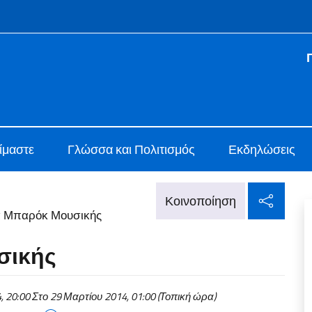
f site
o di Cultura di Atene
είμαστε
Γλώσσα και Πολιτισμός
Εκδηλώσεις
Κοιν
Κοινοποίηση
α Μπαρόκ Μουσικής
σικής
 20:00 Στο 29 Μαρτίου 2014, 01:00 (Τοπική ώρα)