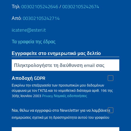
Τηλ:
00302105242646
/
00302105242674
Από:
00302105242714
iicatene@esteri.it
Τα γραφεία της έδρας
Εγγραφείτε στο ενημερωτικό μας δελτίο
Πληκτρολογήστε τη διεύθυνση email σας
Αποδοχή GDPR
Εγκρίνω την επεξεργασία των προσωπικών μου δεδομένων
σύμφωνα με τον ΓΚΠΔ και το νομοθετικό διάταγμα αριθ. 196 της
30ής Ιουνίου 2003
Privacy
Νομικές ειδοποιήσεις
Ναι, θέλω να εγγραφώ στο Newsletter για να λαμβάνετε
ενημερώσεις σχετικά με τη δραστηριότητα αυτού του γραφείου