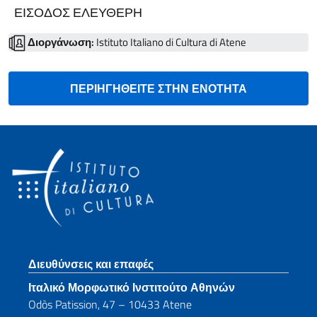
ΕΙΣΟΔΟΣ ΕΛΕΥΘΕΡΗ
Διοργάνωση:
Istituto Italiano di Cultura di Atene
ΠΕΡΙΗΓΗΘΕΙΤΕ ΣΤΗΝ ΕΝΟΤΗΤΑ
Footer section
Διευθύνσεις και επαφές
Ιταλικό Μορφωτικό Ινστιτούτο Αθηνών
Odòs Patission, 47 – 10433 Atene