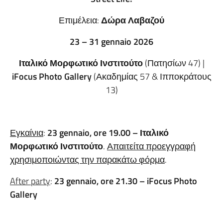
Επιμέλεια:
Δώρα Λαβαζού
23 – 31 gennaio 2026
Ιταλικό Μορφωτικό Ινστιτούτο
(Πατησίων 47) |
iFocus Photo Gallery
(Ακαδημίας 57 & Ιπποκράτους
13)
Εγκαίνια
:
23 gennaio, ore 19.00 – Ιταλικό
Μορφωτικό Ινστιτούτο
.
Απαιτείτα προεγγραφή
χρησιμοποιώντας την παρακάτω φόρμα
.
After party
:
23 gennaio, ore 21.30 – iFocus Photo
Gallery