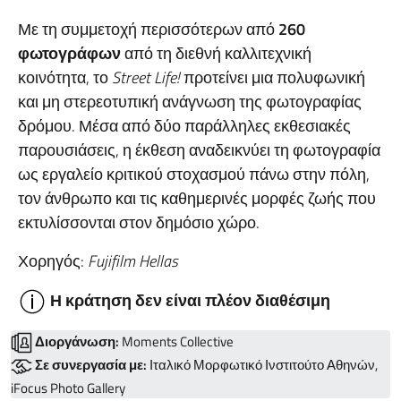
Με τη συμμετοχή περισσότερων από
260
φωτογράφων
από τη διεθνή καλλιτεχνική
κοινότητα, το
Street
Life
!
προτείνει μια πολυφωνική
και μη στερεοτυπική ανάγνωση της φωτογραφίας
δρόμου. Μέσα από δύο παράλληλες εκθεσιακές
παρουσιάσεις, η έκθεση αναδεικνύει τη φωτογραφία
ως εργαλείο κριτικού στοχασμού πάνω στην πόλη,
τον άνθρωπο και τις καθημερινές μορφές ζωής που
εκτυλίσσονται στον δημόσιο χώρο.
Χορηγός:
Fujifilm Hellas
Η κράτηση δεν είναι πλέον διαθέσιμη
Διοργάνωση:
Moments Collective
Σε συνεργασία με:
Ιταλικό Μορφωτικό Ινστιτούτο Αθηνών,
iFocus Photo Gallery