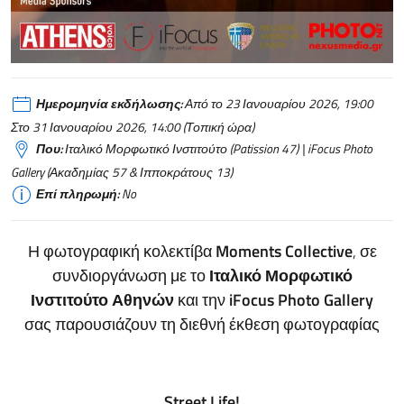
Ημερομηνία εκδήλωσης:
Από το 23 Ιανουαρίου 2026, 19:00
Στο 31 Ιανουαρίου 2026, 14:00 (Τοπική ώρα)
Που:
Ιταλικό Μορφωτικό Ινστιτούτο (Patission 47) | iFocus Photo
Gallery (Ακαδημίας 57 & Ιπποκράτους 13)
Επί πληρωμή:
No
Η φωτογραφική κολεκτίβα
Moments
Collective
, σε
συνδιοργάνωση με το
Ιταλικό Μορφωτικό
Ινστιτούτο Αθηνών
και την
iFocus
Photo Gallery
σας παρουσιάζουν τη διεθνή έκθεση φωτογραφίας
Street Life!