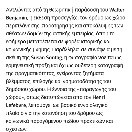
Αντλώντας από τη θεωρητική παράδοση του
Walter
Benjamin
, η έκθεση προσεγγίζει τον δρόμο ως χώρο
περιπλάνησης, παρατήρησης και αποκάλυψης των
αθέατων δομών της αστικής εμπειρίας, όπου το
εφήμερο μετατρέπεται σε φορέα ιστορικής και
κοινωνικής μνήμης. Παράλληλα, σε συνάφεια με τη
σκέψη της
Susan
Sontag
, η φωτογραφία νοείται ως
ερμηνευτική πράξη και όχι ως ουδέτερη καταγραφή
της πραγματικότητας, εγείροντας ζητήματα
βλέμματος, επιλογής και νοηματοδότησης του
δημόσιου χώρου. Η έννοια της «παραγωγής του
χώρου», όπως διατυπώνεται από τον
Henri
Lefebvre
, λειτουργεί ως βασικό εννοιολογικό
πλαίσιο για την κατανόηση του δρόμου ως
κοινωνικά παραγόμενου πεδίου πρακτικών και
σχέσεων.