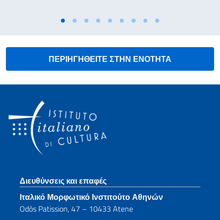
ΠΕΡΙΗΓΗΘΕΙΤΕ ΣΤΗΝ ΕΝΟΤΗΤΑ
Footer section
Διευθύνσεις και επαφές
Ιταλικό Μορφωτικό Ινστιτούτο Αθηνών
Odòs Patission, 47 – 10433 Atene