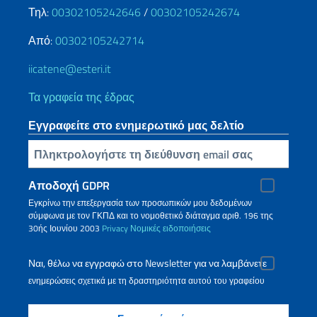
Τηλ:
00302105242646
/
00302105242674
Από:
00302105242714
iicatene@esteri.it
Τα γραφεία της έδρας
Εγγραφείτε στο ενημερωτικό μας δελτίο
Πληκτρολογήστε τη διεύθυνση email σας
Αποδοχή GDPR
Εγκρίνω την επεξεργασία των προσωπικών μου δεδομένων
σύμφωνα με τον ΓΚΠΔ και το νομοθετικό διάταγμα αριθ. 196 της
30ής Ιουνίου 2003
Privacy
Νομικές ειδοποιήσεις
Ναι, θέλω να εγγραφώ στο Newsletter για να λαμβάνετε
ενημερώσεις σχετικά με τη δραστηριότητα αυτού του γραφείου