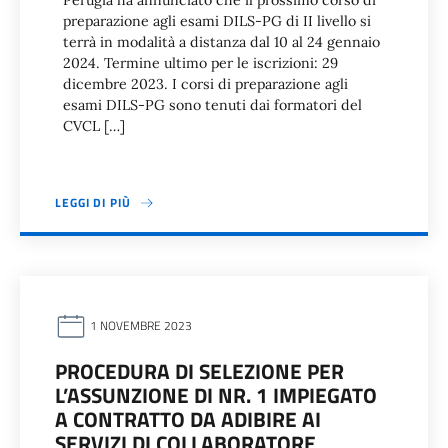
Perugia ha annunciato che il prossimo corso di
preparazione agli esami DILS-PG di II livello si
terrà in modalità a distanza dal 10 al 24 gennaio
2024. Termine ultimo per le iscrizioni: 29
dicembre 2023. I corsi di preparazione agli
esami DILS-PG sono tenuti dai formatori del
CVCL […]
LEGGI DI PIÙ
1 NOVEMBRE 2023
PROCEDURA DI SELEZIONE PER
L’ASSUNZIONE DI NR. 1 IMPIEGATO
A CONTRATTO DA ADIBIRE AI
SERVIZI DI COLLABORATORE