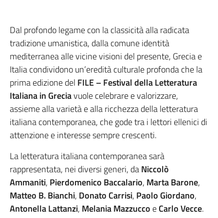
Dal profondo legame con la classicità alla radicata
tradizione umanistica, dalla comune identità
mediterranea alle vicine visioni del presente, Grecia e
Italia condividono un’eredità culturale profonda che la
prima edizione del
FILE – Festival della Letteratura
Italiana in Grecia
vuole celebrare e valorizzare,
assieme alla varietà e alla ricchezza della letteratura
italiana contemporanea, che gode tra i lettori ellenici di
attenzione e interesse sempre crescenti.
La letteratura italiana contemporanea sarà
rappresentata, nei diversi generi, da
Niccolò
Ammaniti
,
Pierdomenico Baccalario
,
Marta Barone
,
Matteo B. Bianchi
,
Donato Carrisi
,
Paolo Giordano
,
Antonella Lattanzi
,
Melania Mazzucco
e
Carlo Vecce
.