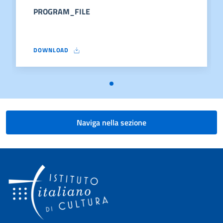
PROGRAM_FILE
DOWNLOAD
PROGRAM_FILE
Naviga nella sezione