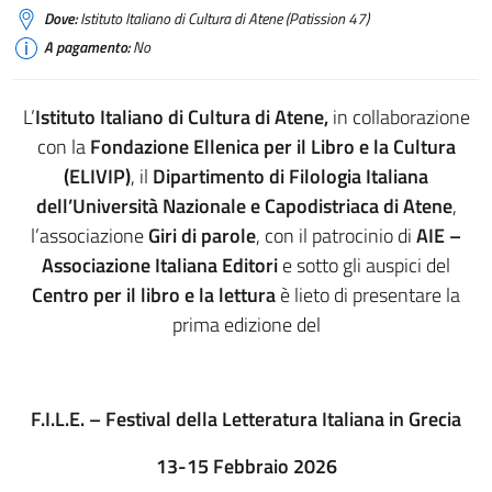
Dove:
Istituto Italiano di Cultura di Atene (Patission 47)
A pagamento:
No
L’
Istituto Italiano di Cultura di Atene,
in collaborazione
con la
Fondazione Ellenica per il Libro e la Cultura
(ELIVIP)
, il
Dipartimento di Filologia Italiana
dell’Università Nazionale e Capodistriaca di Atene
,
l’associazione
Giri di parole
, con il patrocinio di
AIE –
Associazione Italiana Editori
e sotto gli auspici del
Centro per il libro e la lettura
è lieto di presentare la
prima edizione del
F.I.L.E. – Festival della Letteratura Italiana in Grecia
13-15 Febbraio 2026