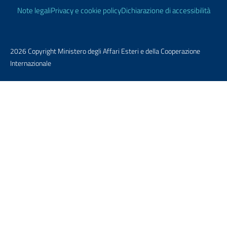
Note legali
Privacy e cookie policy
Dichiarazione di accessibilità
2026 Copyright Ministero degli Affari Esteri e della Cooperazione
Internazionale