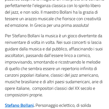
perfettamente l’eleganza classica con lo spirito libero
del jazz, e non solo. Il maestro Bollani ha la grazia di
tessere un arazzo musicale che fiorisce con creatività
ed emozione. In Grecia per una prima assoluta!
Per Stefano Bollani la musica è un gioco divertente da
reinventare di volta in volta. Nei suoi concerti si lascia
guidare dalla musica e dal pubblico, affascinando i suoi
ascoltatori, passando dall’essere lirico a comico,
improvvisando, smontando e ricostruendo le melodie
di quello che sembra essere un repertorio infinito di
canzoni popolari italiane, classici del jazz americano,
musiche brasiliane e di altri paesi sudamericani, arie di
opere italiane, compositori classici del XX secolo e
composizioni proprie.
Stefano Bollani
.
Personaggio eclettico, di solida