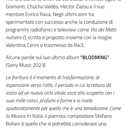
Gismonti, Chucho Valdés, Hector Zazou e il suo
mentore Enrico Rava. Negli ultimi anni ha
sperimentato con successo anche la conduzione di
programmi radiofonici e televisivi come
Via dei Matti
numero 0
, scritto e proposto insieme con la moglie
Valentina Cenni e trasmesso da Rai3.
Alcune parole sul suo ultimo album
“BLOOMING”
(Sony Music 2023)
La fioritura è il momento di trasformazione, di
espansione verso l’alto, il periodo in cui la natura dà
inizio ad un nuovo ciclo vitale, esce allo scoperto con i
suoi mille colori, profumi e forme e si rivela
spudoratamente per quello che è: una benedizione. Come
la Musica.
In Italia, il pianista-compositore Stefano
Bollani è quello che si potrebbe considerare una