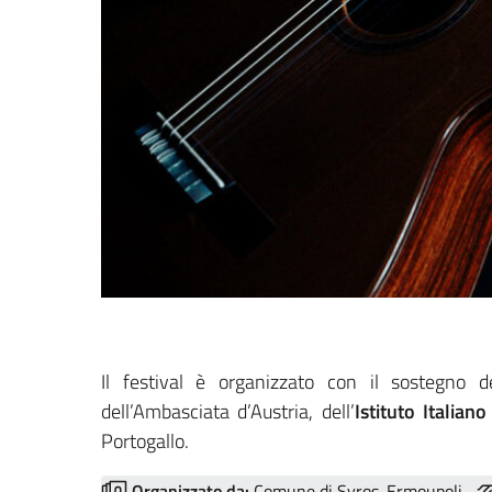
Il festival è organizzato con il sostegno 
dell’Ambasciata d’Austria, dell’
Istituto Italian
Portogallo.
Organizzato da:
Comune di Syros-Ermoupoli