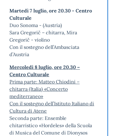
Martedì 7 luglio, ore 20.30 - Centro
Culturale
Duo Sonoma - (Austria)
Sara Gregorič – chitarra, Mira
Gregorič - violino
Con il sostegno dell’Ambasciata
d’Austria
Mercoledì 8 luglio, ore 20.30 –
Centro Culturale
Prima parte: Matteo Chiodini –
chitarra (Italia) «Concerto
mediterraneo»
Con il sostegno dell’Istituto Italiano di
Cultura di Atene
Seconda parte: Ensemble
chitarristico «Hordeles» della Scuola
di Musica del Comune di Dionysos