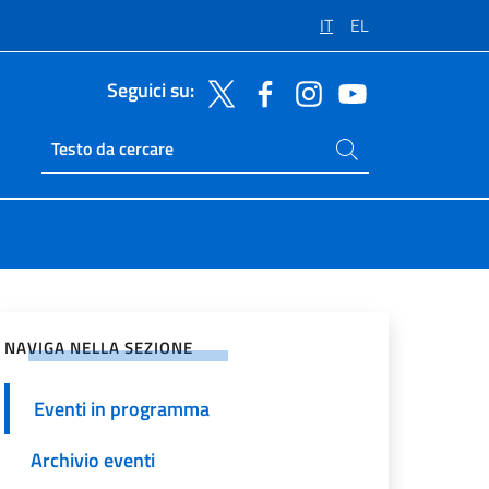
IT
EL
Seguici su:
Cerca nel sito
Ricerca sito live
vidi sui Social Network
NAVIGA NELLA SEZIONE
Eventi in programma
Archivio eventi