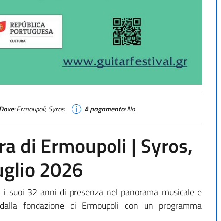
Dove:
Ermoupoli, Syros
A pagamento:
No
rra di Ermoupoli | Syros,
uglio 2026
gia i suoi 32 anni di presenza nel panorama musicale e
i dalla fondazione di Ermoupoli con un programma