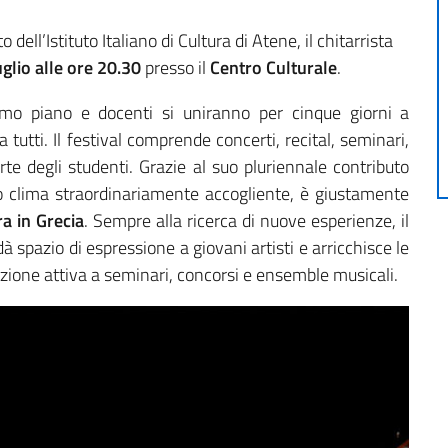
 dell’Istituto Italiano di Cultura di Atene, il chitarrista
uglio alle ore 20.30
presso il
Centro Culturale
.
rimo piano e docenti si uniranno per cinque giorni a
tutti. Il festival comprende concerti, recital, seminari,
te degli studenti. Grazie al suo pluriennale contributo
suo clima straordinariamente accogliente, è giustamente
ra in Grecia
. Sempre alla ricerca di nuove esperienze, il
dà spazio di espressione a giovani artisti e arricchisce le
azione attiva a seminari, concorsi e ensemble musicali.