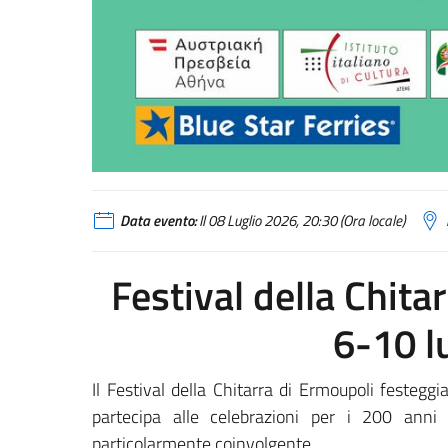
Data evento:
Il 08 Luglio 2026, 20:30 (Ora locale)
Festival della Chita
6-10 l
Il Festival della Chitarra di Ermoupoli festeg
partecipa alle celebrazioni per i 200 ann
particolarmente coinvolgente.