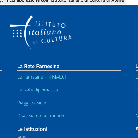
La Rete Farnesina
L
La Farnesina – il MAECI
C
La Rete diplomatica
E
Viaggiare sicuri
L
Dove siamo nel mondo
N
Le Istituzioni