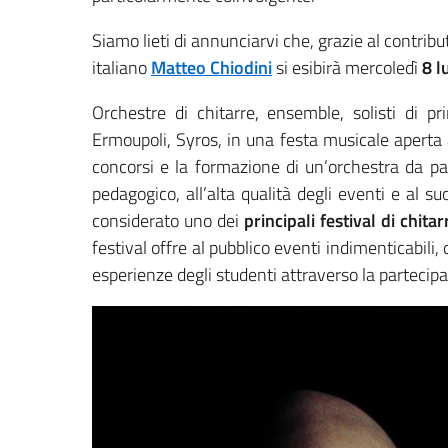
Siamo lieti di annunciarvi che, grazie al contributo
italiano
Matteo Chiodini
si esibirà mercoledì
8 l
Orchestre di chitarre, ensemble, solisti di p
Ermoupoli, Syros, in una festa musicale aperta a 
concorsi e la formazione di un’orchestra da par
pedagogico, all’alta qualità degli eventi e al 
considerato uno dei
principali festival di chitar
festival offre al pubblico eventi indimenticabili, 
esperienze degli studenti attraverso la partecip