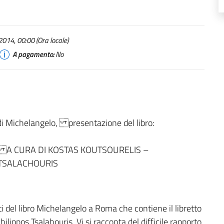
014, 00:00 (Ora locale)
A pagamento:
No
di Michelangelo, presentazione del libro:
 A CURA DI KOSTAS KOUTSOURELIS –
TSALACHOURIS
i del libro Michelangelo a Roma che contiene il libretto
lippos Tsalahouris. Vi si racconta del difficile rapporto