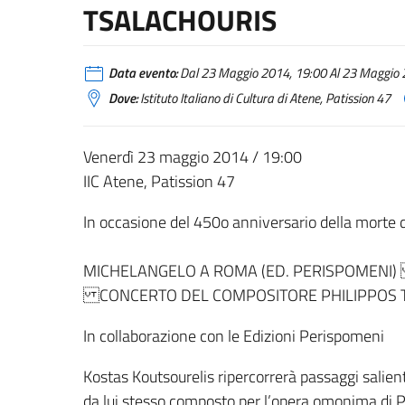
TSALACHOURIS
Data evento:
Dal 23 Maggio 2014, 19:00 Al 23 Maggio 2
Dove:
Istituto Italiano di Cultura di Atene, Patission 47
Venerdì 23 maggio 2014 / 19:00
IIC Atene, Patission 47
In occasione del 450o anniversario della morte 
MICHELANGELO A ROMA (ED. PERISPOMENI)
CONCERTO DEL COMPOSITORE PHILIPPOS 
In collaborazione con le Edizioni Perispomeni
Kostas Koutsourelis ripercorrerà passaggi salient
da lui stesso composto per l’opera omonima di Phi