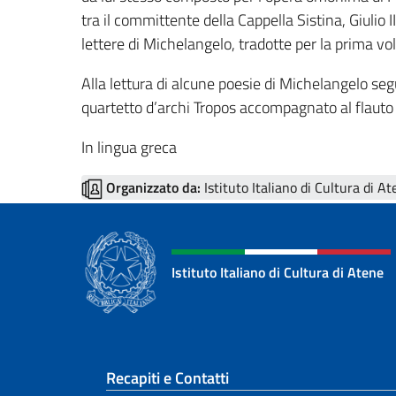
tra il committente della Cappella Sistina, Giulio I
lettere di Michelangelo, tradotte per la prima vo
Alla lettura di alcune poesie di Michelangelo seg
quartetto d’archi Tropos accompagnato al flauto 
In lingua greca
Organizzato da:
Istituto Italiano di Cultura di A
Istituto Italiano di Cultura di Atene
Sezione footer
Recapiti e Contatti