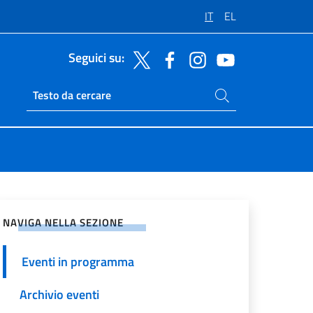
IT
EL
Seguici su:
Cerca nel sito
Ricerca sito live
vidi sui Social Network
NAVIGA NELLA SEZIONE
Eventi in programma
Archivio eventi