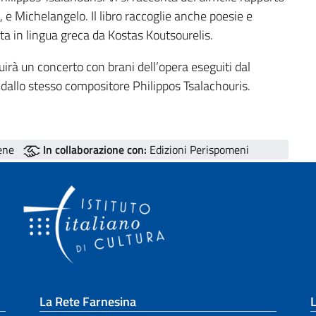
I, e Michelangelo. Il libro raccoglie anche poesie e
lta in lingua greca da Kostas Koutsourelis.
uirà un concerto con brani dell’opera eseguiti dal
dallo stesso compositore Philippos Tsalachouris.
tene
In collaborazione con:
Edizioni Perispomeni
La Rete Farnesina
L