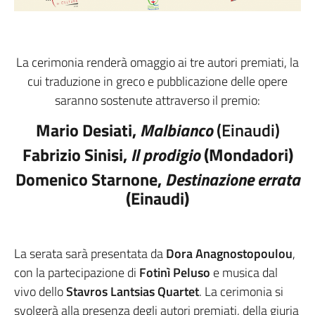
La cerimonia renderà omaggio ai tre autori premiati, la
cui traduzione in greco e pubblicazione delle opere
saranno sostenute attraverso il premio:
Mario Desiati,
Malbianco
(Einaudi)
Fabrizio Sinisi,
Il prodigio
(Mondadori)
Domenico Starnone,
Destinazione errata
(Einaudi)
La serata sarà presentata da
Dora Anagnostopoulou
,
con la partecipazione di
Fotinì Peluso
e musica dal
vivo dello
Stavros Lantsias Quartet
. La cerimonia si
svolgerà alla presenza degli autori premiati, della giuria