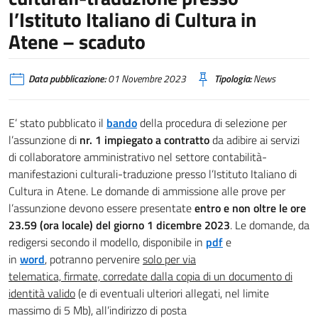
l’Istituto Italiano di Cultura in
Atene – scaduto
Data pubblicazione:
01 Novembre 2023
Tipologia:
News
E’ stato pubblicato il
bando
della procedura di selezione per
l’assunzione di
nr. 1 impiegato a contratto
da adibire ai servizi
di collaboratore amministrativo nel settore contabilità-
manifestazioni culturali-traduzione presso l’Istituto Italiano di
Cultura in Atene. Le domande di ammissione alle prove per
l’assunzione devono essere presentate
entro e non oltre le ore
23.59 (ora locale) del giorno 1 dicembre 2023
. Le domande, da
redigersi secondo il modello, disponibile in
pdf
e
in
word
, potranno pervenire
solo per via
telematica, firmate, corredate dalla copia di un documento di
identità valido
(e di eventuali ulteriori allegati, nel limite
massimo di 5 Mb), all’indirizzo di posta