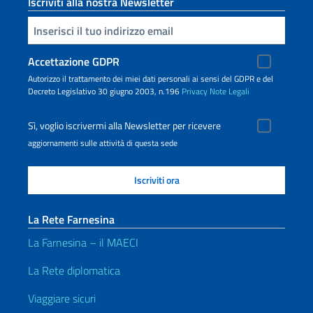
Iscriviti alla nostra Newsletter
Inserisci la tua email
Accettazione GDPR
Autorizzo il trattamento dei miei dati personali ai sensi del GDPR e del
Decreto Legislativo 30 giugno 2003, n.196
Privacy
Note Legali
Sì, voglio iscrivermi alla Newsletter per ricevere
aggiornamenti sulle attività di questa sede
La Rete Farnesina
La Farnesina – il MAECI
La Rete diplomatica
Viaggiare sicuri