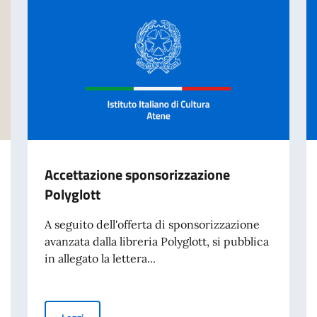
Accettazione sponsorizzazione
Polyglott
A seguito dell'offerta di sponsorizzazione
avanzata dalla libreria Polyglott, si pubblica
in allegato la lettera...
26-2027
Accettazione sponsorizzazione Polyglott