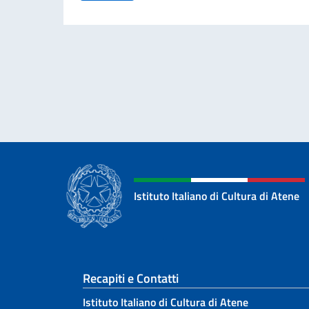
Istituto Italiano di Cultura di Atene
Sezione footer
Recapiti e Contatti
Istituto Italiano di Cultura di Atene