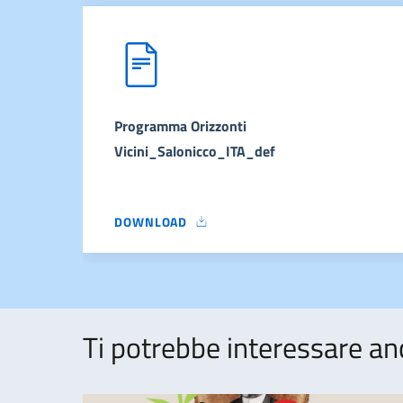
Programma Orizzonti
Vicini_Salonicco_ITA_def
DOWNLOAD
PROGRAMMA ORIZZONTI VICINI_SALONICCO_
Ti potrebbe interessare an