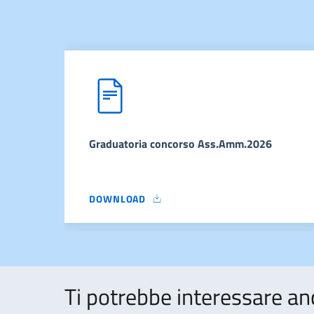
Graduatoria concorso Ass.Amm.2026
DOWNLOAD
GRADUATORIA CONCORSO ASS.AMM.2026
Ti potrebbe interessare an