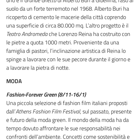
uno è il
Grande Ghetto
di Alberto Buri a Gibellina, raso al
suolo da un forte terremoto nel 1968. Alberto Buri ha
ricoperto di cemento le macerie della città coprendo
una superficie di circa 80.000 mq. L’altro progetto è il
Teatro Andromeda
che Lorenzo Reina ha costruito con
le pietre a quota 1000 metri. Proveniente da una
famiglia di pastori, l’inclinazione artistica di Reina lo
spinge a lavorare con le sue pecore durante il giorno e
a lavorare la pietra di notte.
MODA
Fashion-Forever Green (8/11-16/1)
Una piccola selezione di fashion film italiani proposti
dall’
Athens Fashion Film Festival
, sul passato, presente
e futuro della moda green. Il mondo della moda ha da
tempo dovuto affrontare le sue responsabilità nei
confronti dell’ambiente. Concetti come sostenibilità e