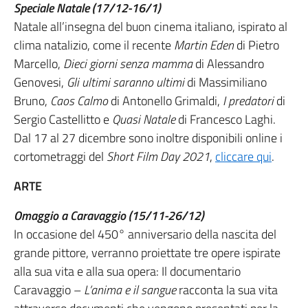
Speciale Natale (17/12-16/1)
Natale all’insegna del buon cinema italiano, ispirato al
clima natalizio, come il recente
Martin Eden
di Pietro
Marcello,
Dieci giorni senza mamma
di Alessandro
Genovesi,
Gli ultimi saranno ultimi
di Massimiliano
Bruno,
Caos Calmo
di Antonello Grimaldi,
I predatori
di
Sergio Castellitto e
Quasi Natale
di Francesco Laghi.
Dal 17 al 27 dicembre sono inoltre disponibili online i
cortometraggi del
Short Film Day 2021
,
cliccare qui
.
ARTE
Omaggio a Caravaggio (15/11-26/12)
In occasione del 450° anniversario della nascita del
grande pittore, verranno proiettate tre opere ispirate
alla sua vita e alla sua opera: Il documentario
Caravaggio –
L’anima e il sangue
racconta la sua vita