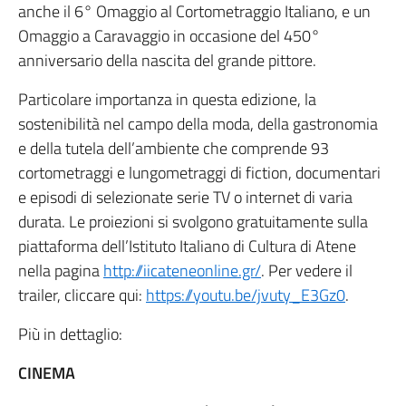
anche il 6° Omaggio al Cortometraggio Italiano, e un
Omaggio a Caravaggio in occasione del 450°
anniversario della nascita del grande pittore.
Particolare importanza in questa edizione, la
sostenibilità nel campo della moda, della gastronomia
e della tutela dell’ambiente che comprende 93
cortometraggi e lungometraggi di fiction, documentari
e episodi di selezionate serie TV o internet di varia
durata. Le proiezioni si svolgono gratuitamente sulla
piattaforma dell’Istituto Italiano di Cultura di Atene
nella pagina
http://iicateneonline.gr/
. Per vedere il
trailer, cliccare qui:
https://youtu.be/jvuty_E3Gz0
.
Più in dettaglio:
CINEMA