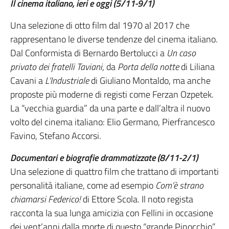
Il cinema italiano, ieri e oggi (5/11-9/1)
Una selezione di otto film dal 1970 al 2017 che
rappresentano le diverse tendenze del cinema italiano.
Dal Conformista di Bernardo Bertolucci a
Un caso
privato dei fratelli Taviani
, da
Porta della notte
di Liliana
Cavani a
L’Industriale
di Giuliano Montaldo, ma anche
proposte più moderne di registi come Ferzan Ozpetek.
La “vecchia guardia” da una parte e dall’altra il nuovo
volto del cinema italiano: Elio Germano, Pierfrancesco
Favino, Stefano Accorsi.
Documentari e biografie drammatizzate (8/11-2/1)
Una selezione di quattro film che trattano di importanti
personalità italiane, come ad esempio
Com’è strano
chiamarsi Federico!
di Ettore Scola. Il noto regista
racconta la sua lunga amicizia con Fellini in occasione
dei vent’anni dalla morte di questo “grande Pinocchio”