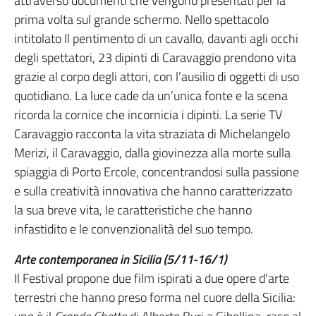
attraverso documenti che vengono presentati per la
prima volta sul grande schermo. Nello spettacolo
intitolato Il pentimento di un cavallo, davanti agli occhi
degli spettatori, 23 dipinti di Caravaggio prendono vita
grazie al corpo degli attori, con l’ausilio di oggetti di uso
quotidiano. La luce cade da un’unica fonte e la scena
ricorda la cornice che incornicia i dipinti. La serie TV
Caravaggio racconta la vita straziata di Michelangelo
Merizi, il Caravaggio, dalla giovinezza alla morte sulla
spiaggia di Porto Ercole, concentrandosi sulla passione
e sulla creatività innovativa che hanno caratterizzato
la sua breve vita, le caratteristiche che hanno
infastidito e le convenzionalità del suo tempo.
Arte contemporanea in Sicilia (5/11-16/1)
Il Festival propone due film ispirati a due opere d’arte
terrestri che hanno preso forma nel cuore della Sicilia: