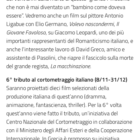
che non è mai diventato un “bambino come doveva
essere”. Vedremo anche un film sul pittore Antonio
Ligabue con Elio Germano,
Volevo nascondermi
,
Il
Giovane Favoloso
, su Giacomo Leopardi, uno dei più
importanti rappresentanti del Romanticismo italiano, e
anche l’interessante lavoro di David Greco, amico e
assistente di Pasolini, che riapre il fascicolo sulla morte
del grande regista,
La macchinazione
.
6° tributo al cortometraggio italiano (8/11-31/12)
Saranno proiettati dieci film selezionati della
produzione italiana di quest’anno (dramma,
animazione, fantascienza, thriller). Per la 6° volta
quest’anno viene fatto il tributo, un’iniziativa del
Centro Nazionale del Cortometraggio in collaborazione
con il Ministero degli Affari Esteri e della Cooperazione
Internazionale. In Grecia è promosso su iniziativa