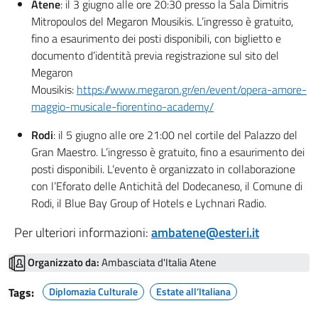
Atene
: il 3 giugno alle ore 20:30 presso la Sala Dimitris
Mitropoulos del Megaron Mousikis. L’ingresso è gratuito,
fino a esaurimento dei posti disponibili, con biglietto e
documento d’identità previa registrazione sul sito del
Megaron
Mousikis:
https://www.megaron.gr/en/event/opera-amore-
maggio-musicale-fiorentino-academy/
Rodi
: il 5 giugno alle ore 21:00 nel cortile del Palazzo del
Gran Maestro. L’ingresso è gratuito, fino a esaurimento dei
posti disponibili. L’evento è organizzato in collaborazione
con l’Eforato delle Antichità del Dodecaneso, il Comune di
Rodi, il Blue Bay Group of Hotels e Lychnari Radio.
Per ulteriori informazioni:
ambatene@esteri.it
Organizzato da:
Ambasciata d'Italia Atene
Tags:
Diplomazia Culturale
Estate all’Italiana