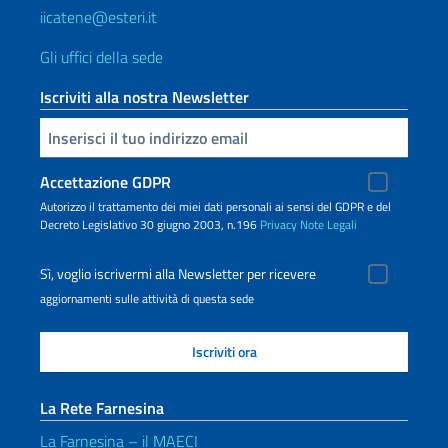
iicatene@esteri.it
Gli uffici della sede
Iscriviti alla nostra Newsletter
Inserisci la tua email
Accettazione GDPR
Autorizzo il trattamento dei miei dati personali ai sensi del GDPR e del
Decreto Legislativo 30 giugno 2003, n.196
Privacy
Note Legali
Sì, voglio iscrivermi alla Newsletter per ricevere
aggiornamenti sulle attività di questa sede
La Rete Farnesina
La Farnesina – il MAECI