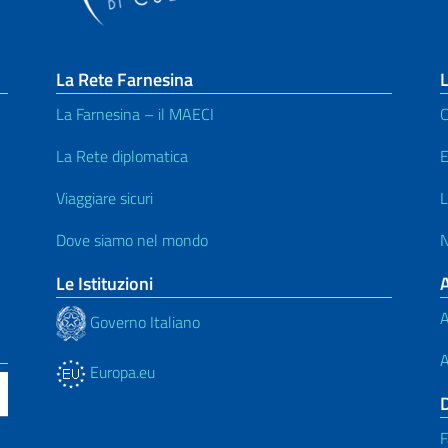
La Rete Farnesina
L
La Farnesina – il MAECI
C
La Rete diplomatica
E
Viaggiare sicuri
L
Dove siamo nel mondo
N
Le Istituzioni
A
Governo Italiano
A
Europa.eu
F