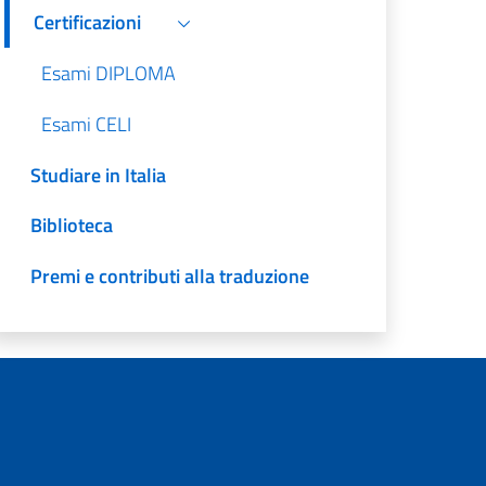
Certificazioni
Esami DIPLOMA
Esami CELI
Studiare in Italia
Biblioteca
Premi e contributi alla traduzione