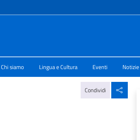
e menù
o di Cultura di Atene
Chi siamo
Lingua e Cultura
Eventi
Notizie
Condi
Condividi