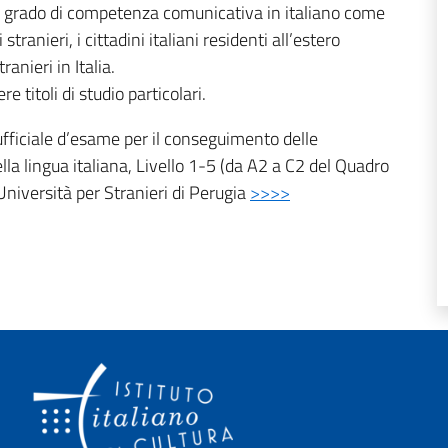
no il grado di competenza comunicativa in italiano come
 stranieri, i cittadini italiani residenti all’estero
ranieri in Italia.
titoli di studio particolari.
 ufficiale d’esame per il conseguimento delle
lla lingua italiana, Livello 1-5 (da A2 a C2 del Quadro
Università per Stranieri di Perugia
>>>>